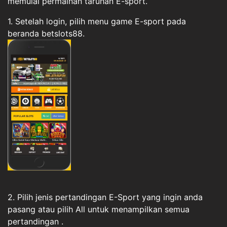
memulai permainan taruhan E-sport.
1. Setelah login, pilih menu game E-sport pada
beranda betslots88.
2. Pilih jenis pertandingan E-Sport yang ingin anda
pasang atau pilih All untuk menampilkan semua
pertandingan .