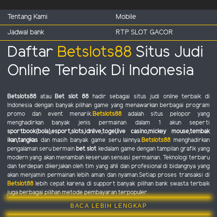
Tentang Kami
Mobile
Jadwal bank
RTP SLOT GACOR
Daftar
Betslots88
Situs Judi
Online Terbaik Di Indonesia
Betslots88
atau
Bet slot 88
hadir sebagai situs judi online terbaik di
Indonesia dengan banyak pilihan game yang menawarkan berbagai program
promo dan event menarik.
Betslots88
adalah situs pelopor yang
menghadirkan banyak jenis permainan dalam 1 akun seperti
sportbook(bola),esport,slots,idnlive,togel,live casino,mickey mouse,tembak
ikan,tangkas
dan masih banyak game seru lainnya.
Betslots88
menghadirkan
pengalaman seru bermain
bet slot
kedalam game dengan tampilan grafik yang
modern yang akan menambah keseruan sensasi permainan. Teknologi terbaru
dan terdepan dikerjakan oleh tim yang ahli dan profesional di bidangnya yang
akan menjamin permainan lebih aman dan nyaman.Setiap proses transaksi di
Betslot88
lebih cepat karena di support banyak pilihan bank swasta terbaik
juga berbagai pilihan metode pembayaran terpopuler.
BACA LEBIH LENGKAP