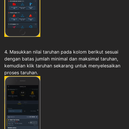
4. Masukkan nilai taruhan pada kolom berikut sesuai
dengan batas jumlah minimal dan maksimal taruhan,
kemudian klik taruhan sekarang untuk menyelesaikan
proses taruhan.