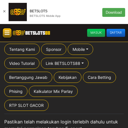
×
BETSLOTS
Download
BETSLOTS Mobile App
MASUK
DAFTAR
Tentang Kami
Sponsor
Mobile
Video Tutorial
Link BETSLOTS88
Bertanggung Jawab
Kebijakan
Cara Betting
Phising
Kalkulator Mix Parlay
RTP SLOT GACOR
Pastikan telah melakukan login terlebih dahulu untuk