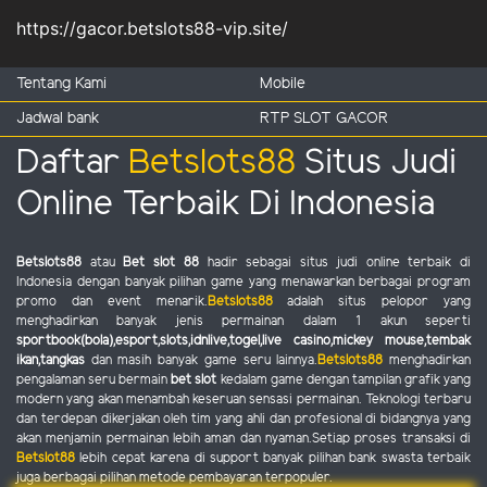
https://gacor.betslots88-vip.site/
Tentang Kami
Mobile
Jadwal bank
RTP SLOT GACOR
Daftar
Betslots88
Situs Judi
Online Terbaik Di Indonesia
Betslots88
atau
Bet slot 88
hadir sebagai situs judi online terbaik di
Indonesia dengan banyak pilihan game yang menawarkan berbagai program
promo dan event menarik.
Betslots88
adalah situs pelopor yang
menghadirkan banyak jenis permainan dalam 1 akun seperti
sportbook(bola),esport,slots,idnlive,togel,live casino,mickey mouse,tembak
ikan,tangkas
dan masih banyak game seru lainnya.
Betslots88
menghadirkan
pengalaman seru bermain
bet slot
kedalam game dengan tampilan grafik yang
modern yang akan menambah keseruan sensasi permainan. Teknologi terbaru
dan terdepan dikerjakan oleh tim yang ahli dan profesional di bidangnya yang
akan menjamin permainan lebih aman dan nyaman.Setiap proses transaksi di
Betslot88
lebih cepat karena di support banyak pilihan bank swasta terbaik
juga berbagai pilihan metode pembayaran terpopuler.