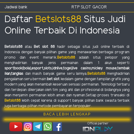
Jadwal bank
RTP SLOT GACOR
Daftar
Betslots88
Situs Judi
Online Terbaik Di Indonesia
Betslots88
atau
Bet slot 88
hadir sebagai situs judi online terbaik di
Indonesia dengan banyak pilihan game yang menawarkan berbagai program
promo dan event menarik.
Betslots88
adalah situs pelopor yang
menghadirkan banyak jenis permainan dalam 1 akun seperti
sportbook(bola),esport,slots,idnlive,togel,live casino,mickey mouse,tembak
ikan,tangkas
dan masih banyak game seru lainnya.
Betslots88
menghadirkan
pengalaman seru bermain
bet slot
kedalam game dengan tampilan grafik yang
modern yang akan menambah keseruan sensasi permainan. Teknologi terbaru
dan terdepan dikerjakan oleh tim yang ahli dan profesional di bidangnya yang
akan menjamin permainan lebih aman dan nyaman.Setiap proses transaksi di
Betslot88
lebih cepat karena di support banyak pilihan bank swasta terbaik
juga berbagai pilihan metode pembayaran terpopuler.
BACA LEBIH LENGKAP
Official partner